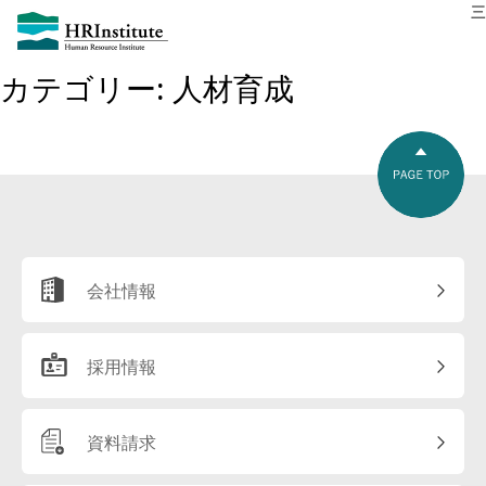
三
カテゴリー:
人材育成
会社情報
採用情報
資料請求