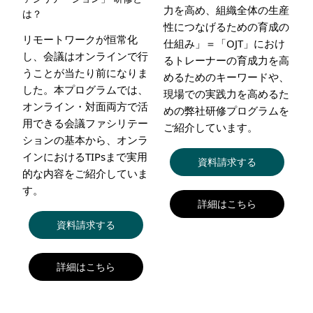
力を高め、組織全体の生産
は？
性につなげるための育成の
リモートワークが恒常化
仕組み」＝「OJT」におけ
し、会議はオンラインで行
るトレーナーの育成力を高
うことが当たり前になりま
めるためのキーワードや、
した。本プログラムでは、
現場での実践力を高めるた
オンライン・対面両方で活
めの弊社研修プログラムを
用できる会議ファシリテー
ご紹介しています。
ションの基本から、オンラ
インにおけるTIPsまで実用
資料請求する
的な内容をご紹介していま
す。
詳細はこちら
資料請求する
詳細はこちら