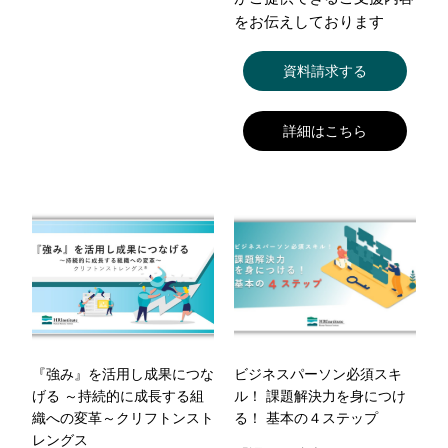
をお伝えしております
資料請求する
詳細はこちら
『強み』を活用し成果につな
ビジネスパーソン必須スキ
げる ～持続的に成長する組
ル！ 課題解決力を身につけ
織への変革～クリフトンスト
る！ 基本の４ステップ
レングス