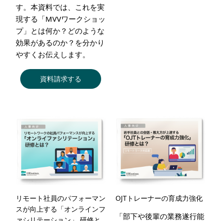
す。本資料では、これを実
現する「MVVワークショッ
プ」とは何か？どのような
効果があるのか？を分かり
やすくお伝えします。
資料請求する
リモート社員のパフォーマン
OJTトレーナーの育成力強化
スが向上する「オンラインフ
「部下や後輩の業務遂行能
ァシリテーション」 研修と