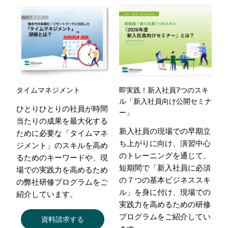
タイムマネジメント
即実践！新入社員7つのスキ
ル「新入社員向け公開セミナ
ひとりひとりの社員が時間
ー」
当たりの成果を最大化する
新入社員の現場での早期立
ために必要な「タイムマネ
ち上がりに向け、演習中心
ジメント」のスキルを高め
のトレーニングを通じて、
るためのキーワードや、現
短期間で「新入社員に必須
場での実践力を高めるため
の７つの基本ビジネススキ
の弊社研修プログラムをご
ル」を身に付け、現場での
紹介しています。
実践力を高めるための研修
プログラムをご紹介してい
資料請求する