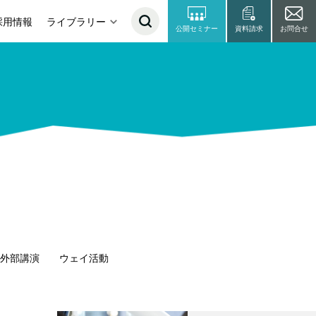
採用情報
ライブラリー
公開セミナー
資料請求
お問合せ
外部講演
ウェイ活動