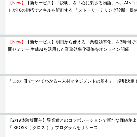
【New】
【新サービス】「説明」を「心に刺さる物語」へ。AI×コ
トが10の指標でスキルを解剖する 「ストーリーテリング診断」提
【New】
【新サービス】明日から使える「業務効率化」を3時間で体感
開セミナー 生成AIを活用した業務効率化研修をオンライン開催
「この1冊ですべてわかる～人材マネジメントの基本」 増刷決定
【2/19体験版開催】異業種とのコラボレーションで新たな価値創
「 XROSS（ クロス ）」プログラムをリリース