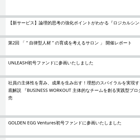
【新サービス】論理的思考の強化ポイントがわかる『ロジカルシン
第2回 「 “ 自律型人材 ” の育成を考えるサロン 」 開催レポート
UNLEASH初号ファンドに参画いたしました
社員の主体性を育み、成果を生み出す！理想のスパイラルを実現す
底解説 『BUSINESS WORKOUT 主体的なチームを創る実践型プ
売
GOLDEN EGG Ventures初号ファンドに参画いたしました