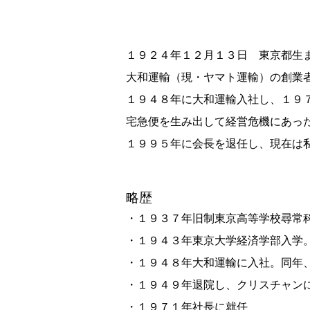
１９２４年１２月１３日 東京都生
大和運輸（現・ヤマト運輸）の創業
１９４８年に大和運輸入社し、１９
宅急便を生み出して経営危機にあっ
１９９５年に会長を退任し、現在は
略歴
・１９３７年旧制東京高等学校尋常
・１９４３年東京大学経済学部入学
・１９４８年大和運輸に入社。同年
・１９４９年退院し、クリスチャン
・１９７１年社長に就任