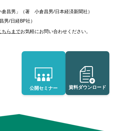
小倉昌男」（著 小倉昌男/日本経済新聞社）
男/日経BP社）
こちらまで
お気軽にお問い合わせください。
資料ダウンロード
公開セミナー