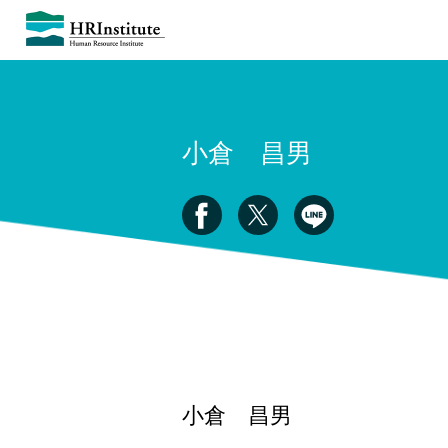
小倉 昌男
小倉 昌男