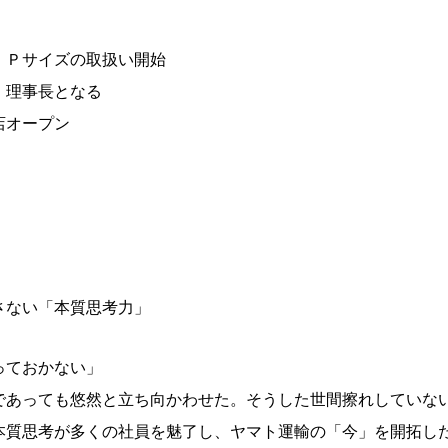
、Ｐサイズの取扱い開始
、理事長となる
店オープン
さない「本質思考力」
っておかない」
であっても悠然と立ち向かわせた。そうした世間擦れしていな
本質思考が多くの社員を魅了し、ヤマト運輸の「今」を開拓し