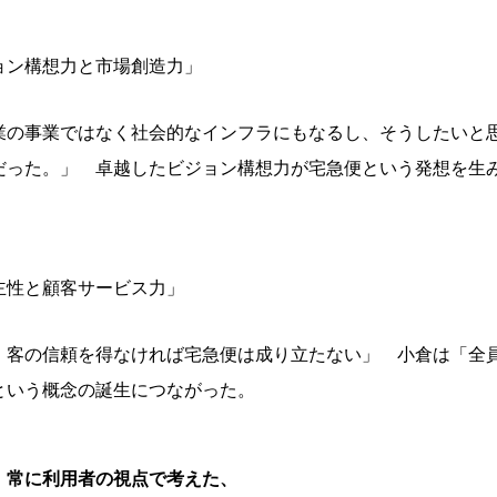
ョン構想力と市場創造力」
業の事業ではなく社会的なインフラにもなるし、そうしたいと
だった。」 卓越したビジョン構想力が宅急便という発想を生
主性と顧客サービス力」
、客の信頼を得なければ宅急便は成り立たない」 小倉は「全
という概念の誕生につながった。
、常に利用者の視点で考えた、