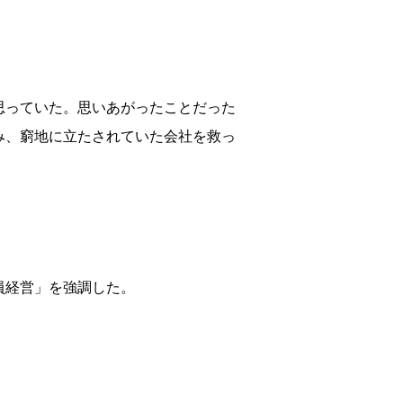
思っていた。思いあがったことだった
み、窮地に立たされていた会社を救っ
員経営」を強調した。