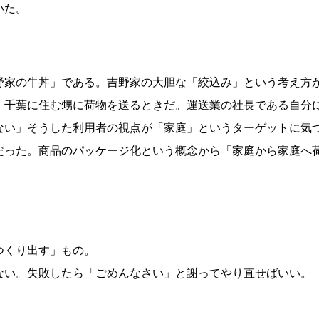
いた。
野家の牛丼」である。吉野家の大胆な「絞込み」という考え方
、千葉に住む甥に荷物を送るときだ。運送業の社長である自分
ない」そうした利用者の視点が「家庭」というターゲットに気
だった。商品のパッケージ化という概念から「家庭から家庭へ
つくり出す」もの。
ない。失敗したら「ごめんなさい」と謝ってやり直せばいい。