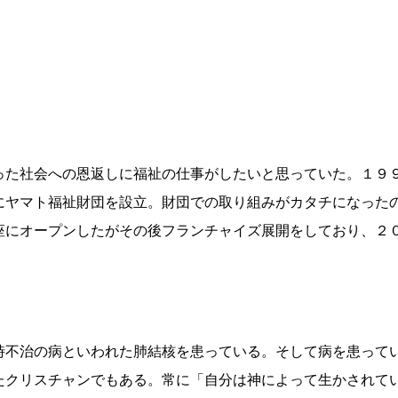
った社会への恩返しに福祉の仕事がしたいと思っていた。１９
にヤマト福祉財団を設立。財団での取り組みがカタチになった
座にオープンしたがその後フランチャイズ展開をしており、２
時不治の病といわれた肺結核を患っている。そして病を患って
たクリスチャンでもある。常に「自分は神によって生かされて