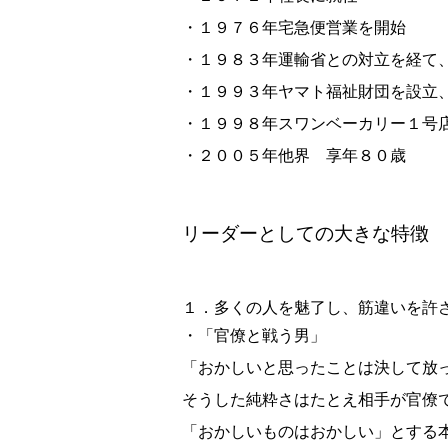
・１９７６年宅急便営業を開始
・１９８３年運輸省との対立を経て
・１９９３年ヤマト福祉財団を設立
・１９９８年スワンベーカリー１号
・２００５年他界 享年８０歳
リーダーとしての大きな特徴
１．多くの人を魅了し、筋違いを許
・「官僚と戦う男」
「おかしいと思ったことは決して放
そうした純粋さはたとえ相手が官僚
「おかしいものはおかしい」とする