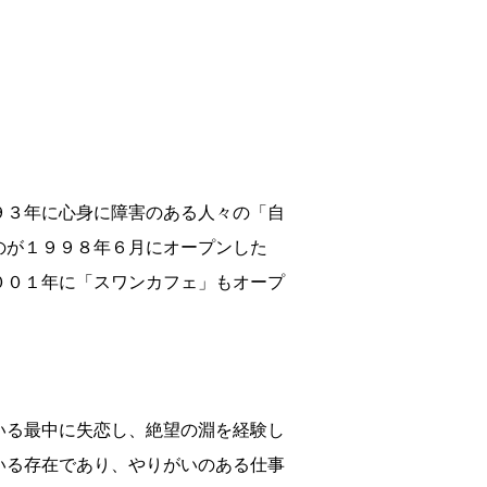
９３年に心身に障害のある人々の「自
のが１９９８年６月にオープンした
００１年に「スワンカフェ」もオープ
いる最中に失恋し、絶望の淵を経験し
いる存在であり、やりがいのある仕事