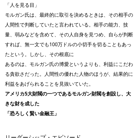
「人を見る目」
モルガン氏は、最終的に取引を決めるときは、その相手の
人間性で判断していた と言われている。相手の能力、技
量、弱みなどを含めて、その人自身を見つめ、自らが判断
すれば、 無一文でも100万ドルの小切手を切ることもあっ
たという。しかし、その根底に
あるのは、モルガン氏の博愛というよりも、利益にこだわ
る貪欲さだった。 人間性の優れた人物のほうが、結果的に
利益をあげられることを見抜いていた。
アメリカ5大財閥の一つであるモルガン財閥を創設し、大
きな財を成した
「恐ろしく賢い金融王」
リーダーシップ・エピソード