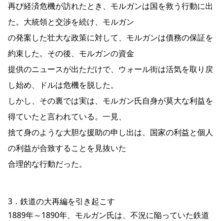
再び経済危機が訪れたとき、モルガンは国を救う行動に出
た。大統領と交渉を続け、モルガン
の発案した壮大な政策に対して、モルガンは債務の保証を
約束した。その後、モルガンの資金
提供のニュースが出ただけで、ウォール街は活気を取り戻
し始め、ドルは危機を脱した。
しかし、その裏では実は、モルガン氏自身が莫大な利益を
得ていたと言われている。一見、
捨て身のような大胆な援助の申し出は、国家の利益と個人
の利益が合致することを見抜いた
合理的な行動だった。
3．鉄道の大再編を引き起こす
1889年～1890年、モルガン氏は、不況に陥っていた鉄道