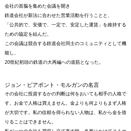
会社の首脳を集めた会議を開き
鉄道会社が新法に合わせた営業活動を行うことと、
「公共的で、安価で、一定で、安定した運賃」を維持する
ための協定を結んだ。
この会議は競合する鉄道会社同士のコミュニティとして機
能し、
20世紀初頭の鉄道の大再編への道筋となった。
ジョン・ピアポント・モルガンの名言
その会社に投資するかの判断は何をおいても相手の人格で
す。お金で人格は買えません。金よりも何よりもまず人格
が大切です。私の信頼を得られない人物は、私から金を借
りることはできません。