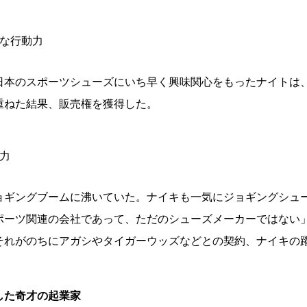
直な行動力
日本のスポーツシューズにいち早く興味関心をもったナイトは
重ねた結果、販売権を獲得した。
力
」
ョギングブームに沸いていた。ナイキも一気にジョギングシュ
ポーツ関連の会社であって、ただのシューズメーカーではない
それがのちにアガシやタイガーウッズなどとの契約、ナイキの
した奇才の起業家