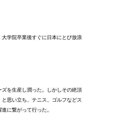
、大学院卒業後すぐに日本にとび放浪
ーズを生産し潤った。しかしその絶頂
」と思い立ち、テニス、ゴルフなどス
躍進に繋がって行った。