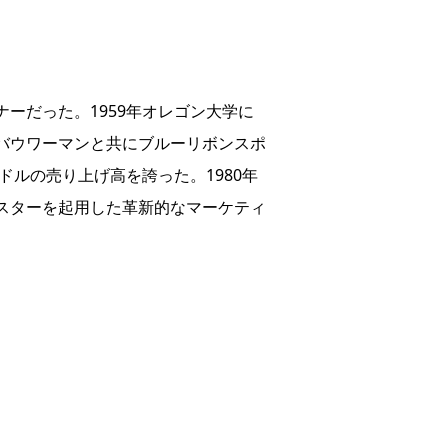
ーだった。1959年オレゴン大学に
ルバウワーマンと共にブルーリボンスポ
ドルの売り上げ高を誇った。1980年
ースターを起用した革新的なマーケティ