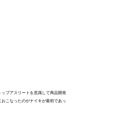
トップアスリートを意識して商品開発
におこなったのがナイキが最初であっ