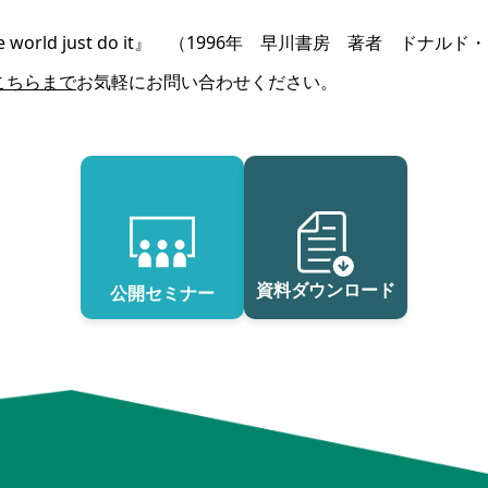
corporate world just do it』 （1996年 早川書房 著者 ドナ
こちらまで
お気軽にお問い合わせください。
資料ダウンロード
公開セミナー