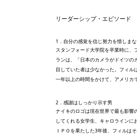
リーダーシップ・エピソード
1．自分の感覚を信じ努力を惜しま
スタンフォード大学院を卒業時に、
ランは、「日本のカメラがドイツの
目していた者は少なかった。フィル
一年以上の時間をかけて、アメリカ
2．感謝はしっかり示す男
ナイキのロゴは現在世界で最も影響
してくれる女学生、キャロラインに
ＩＰＯを果たした3年後、フィルは