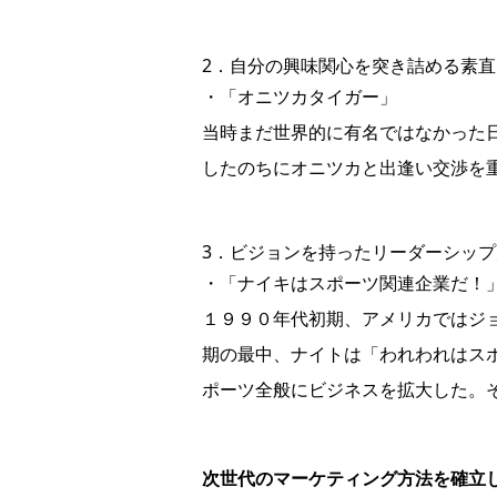
2．自分の興味関心を突き詰める素
・「オニツカタイガー」
当時まだ世界的に有名ではなかった
したのちにオニツカと出逢い交渉を
3．ビジョンを持ったリーダーシップ
・「ナイキはスポーツ関連企業だ！
１９９０年代初期、アメリカではジ
期の最中、ナイトは「われわれはス
ポーツ全般にビジネスを拡大した。
次世代のマーケティング方法を確立