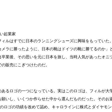
ない起業家
フィルはすでに日本のランニングシューズに興味をもっていた
カメラに勝ったように、日本の靴はドイツの靴に勝てるのか」
は卒業後、その思いを元に日本を旅し、当時人気があったオニ
での販売にこぎつけたのだ。
のあるロゴの一つになっている。実はこのロゴは、フィルが大
お願いし、いくつか作らせた中から選んだものだった。そのお返
そのロゴの功績を改めて認め、キャロラインに株式とダイヤモ