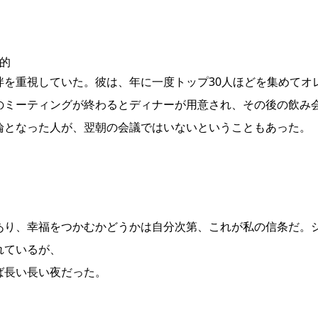
的
絆を重視していた。彼は、年に一度トップ30人ほどを集めてオ
のミーティングが終わるとディナーが用意され、その後の飲み
論となった人が、翌朝の会議ではいないということもあった。
り、幸福をつかむかどうかは自分次第、これが私の信条だ。
れているが、
ば長い長い夜だった。