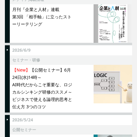
月刊『企業と人材』連載
第3回 「相手軸」に立ったスト
ーリーテリング
2026/6/9
セミナー・研修
【New】
【公開セミナー】6月
24日(水)14時～
AI時代だからこそ重要な、ロジ
カルシンキング研修のススメ～
ビジネスで使える論理的思考と
伝え方 3つのコツ
2026/5/24
公開セミナー