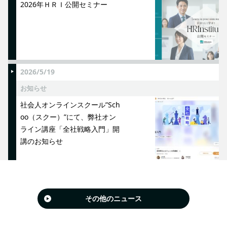
2026年ＨＲＩ公開セミナー
2026/5/19
お知らせ
社会人オンラインスクール”Sch
oo（スクー）”にて、弊社オン
ライン講座「全社戦略入門」開
講のお知らせ
その他のニュース