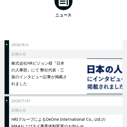
ニュース
2026/8/4
お知らせ
株式会社HRビジョン様『日本
の人事部』にて 弊社代表・三
坂のインタビュー記事が掲載さ
れました
2026/7/31
お知らせ
HRIグループによるDeOne International Co., Ltd.の
M&Aおよびタイ事業体制変更のお知らせ