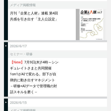
メディア掲載情報
月刊『企業と人材』連載 第4回
共感を引き出す「主人公設定」
2026/6/17
セミナー・研修
【New】
7月9日(木)14時～シン
ギュレイトさまと共同開催
1on1がAIで変わる。部下が自
律的に動き出すマネジメント
－研修×AIデータで管理職の対
話スキルを磨く－
2026/6/15
メディア掲載情報