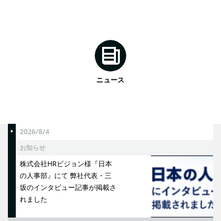
ニュース
2026/8/4
お知らせ
株式会社HRビジョン様『日本
の人事部』にて 弊社代表・三
坂のインタビュー記事が掲載さ
れました