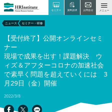
セミナー
資料請求
お問合せ
メニュー
ニュース
セミナー・研修
【受付終了】公開オンラインセミ
ナー
現場で成果を出す！課題解決 ウ
ィズ＆アフターコロナの加速社会
で素早く問題を超えていくには 3
月29日（金）開催
2022/3/8