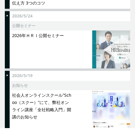
伝え方 3つのコツ
2026/5/24
公開セミナー
2026年ＨＲＩ公開セミナー
2026/5/19
お知らせ
社会人オンラインスクール”Sch
oo（スクー）”にて、弊社オン
ライン講座「全社戦略入門」開
講のお知らせ