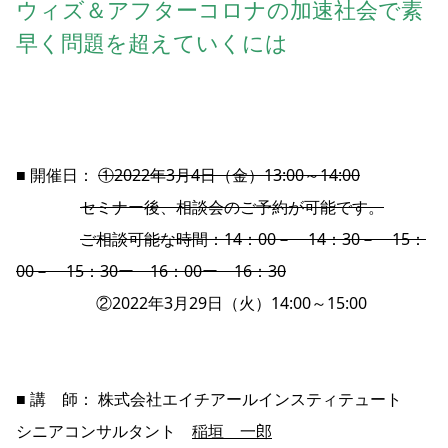
ウィズ＆アフターコロナの加速社会で素
早く問題を超えていくには
■ 開催日：
①2022年3月4日（金）13:00～14:00
セミナー後、相談会のご予約が可能です。
ご相談可能な時間：14：00－ 14：30－ 15：
00－ 15：30ー 16：00ー 16：30
②2022年3月29日（火）14:00～15:00
■ 講 師： 株式会社エイチアールインスティテュート
シニアコンサルタント
稲垣 一郎