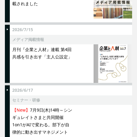
載されました
2026/7/15
メディア掲載情報
月刊『企業と人材』連載 第4回
共感を引き出す「主人公設定」
2026/6/17
セミナー・研修
【New】
7月9日(木)14時～シン
ギュレイトさまと共同開催
1on1がAIで変わる。部下が自
律的に動き出すマネジメント