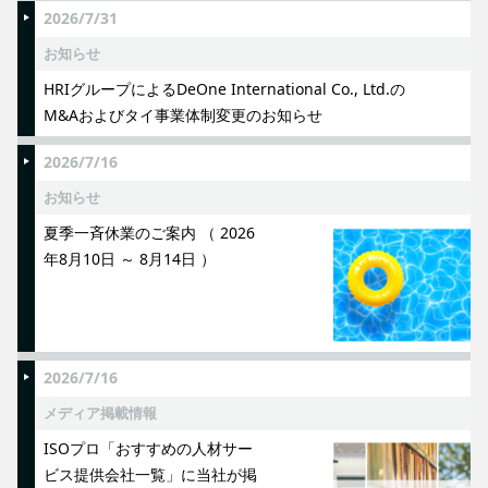
2026/7/31
お知らせ
HRIグループによるDeOne International Co., Ltd.の
M&Aおよびタイ事業体制変更のお知らせ
2026/7/16
お知らせ
夏季一斉休業のご案内 （ 2026
年8月10日 ～ 8月14日 ）
2026/7/16
メディア掲載情報
ISOプロ「おすすめの人材サー
ビス提供会社一覧」に当社が掲