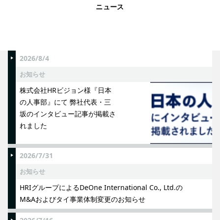
ニュース
2026/8/4
お知らせ
株式会社HRビジョン様『日本
の人事部』にて 弊社代表・三
坂のインタビュー記事が掲載さ
れました
2026/7/31
お知らせ
HRIグループによるDeOne International Co., Ltd.の
M&Aおよびタイ事業体制変更のお知らせ