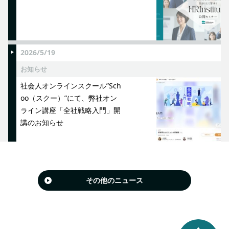
2026/5/19
お知らせ
社会人オンラインスクール”Sch
oo（スクー）”にて、弊社オン
ライン講座「全社戦略入門」開
講のお知らせ
その他のニュース