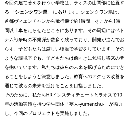
今回の建て替えを行う小学校は、ラオスの山間部に位置す
る 「
シェンクワン県
」
にあります。シェンクワン県は、
首都ヴィエンチャンから飛行機で約1時間、そこから1時
間以上車を走らせたところにあります。その周辺にはベト
ナム戦争時の不発弾が数多く残っており、開発が進んでお
らず、子どもたちは厳しい環境で学習をしています。その
ような環境下でも、子どもたちは前向きに勉強し将来の夢
を抱いています。私たちは彼らの未来を拡げるためにでき
ることをしようと決意しました。教育へのアクセス改善を
通じて彼らの未来を拡げることを目指しました。
そのために、私たちHRインスティテュートとラオスで10
年の活動実績を持つ学生団体「夢人-yumenchu-」が協力
し、今回のプロジェクトを実施しました。