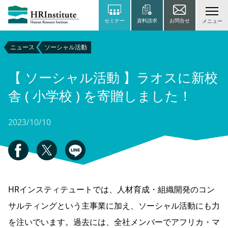
セミナー
資料請求
お問合せ
メニュー
ニュース
ソーシャル活動
【 ソーシャル活動 】ラオスに新校
舎 ( 小学校 ) を寄贈しました！
2023/10/10
HRインスティテュートでは、人材育成・組織開発のコン
サルティングという主事業に加え、ソーシャル活動にも力
を注いでいます。過去には、全社メンバーでアフリカ・マ