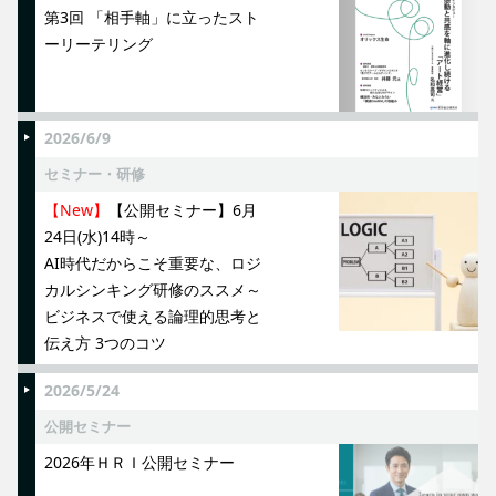
第3回 「相手軸」に立ったスト
ーリーテリング
2026/6/9
セミナー・研修
【New】
【公開セミナー】6月
24日(水)14時～
AI時代だからこそ重要な、ロジ
カルシンキング研修のススメ～
ビジネスで使える論理的思考と
伝え方 3つのコツ
2026/5/24
公開セミナー
2026年ＨＲＩ公開セミナー