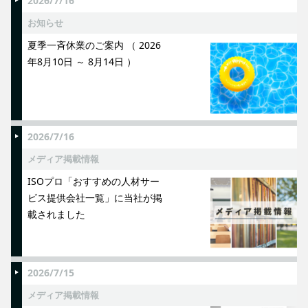
2026/7/16
お知らせ
夏季一斉休業のご案内 （ 2026
年8月10日 ～ 8月14日 ）
2026/7/16
メディア掲載情報
ISOプロ「おすすめの人材サー
ビス提供会社一覧」に当社が掲
載されました
2026/7/15
メディア掲載情報