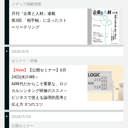
メディア掲載情報
月刊『企業と人材』連載
第3回 「相手軸」に立ったスト
ーリーテリング
2026/6/9
セミナー・研修
【New】
【公開セミナー】6月
24日(水)14時～
AI時代だからこそ重要な、ロジ
カルシンキング研修のススメ～
ビジネスで使える論理的思考と
伝え方 3つのコツ
2026/5/24
公開セミナー