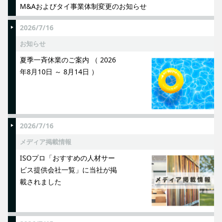
M&Aおよびタイ事業体制変更のお知らせ
2026/7/16
お知らせ
夏季一斉休業のご案内 （ 2026
年8月10日 ～ 8月14日 ）
2026/7/16
メディア掲載情報
ISOプロ「おすすめの人材サー
ビス提供会社一覧」に当社が掲
載されました