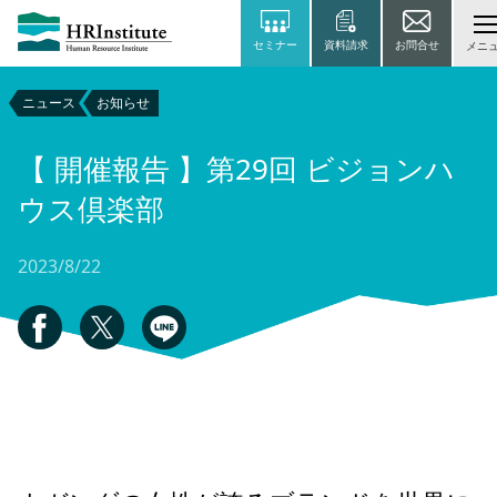
セミナー
資料請求
お問合せ
メニ
ニュース
お知らせ
【 開催報告 】第29回 ビジョンハ
ウス倶楽部
2023/8/22