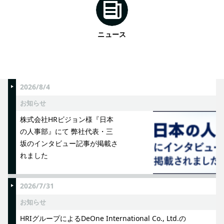
ニュース
2026/8/4
お知らせ
株式会社HRビジョン様『日本
の人事部』にて 弊社代表・三
坂のインタビュー記事が掲載さ
れました
2026/7/31
お知らせ
HRIグループによるDeOne International Co., Ltd.の