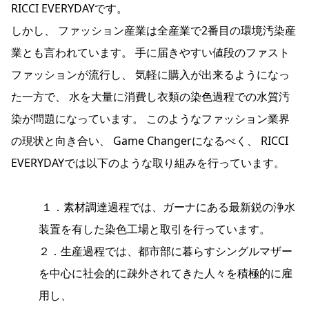
RICCI EVERYDAYです。
しかし、 ファッション産業は全産業で2番目の環境汚染産
業とも言われています。 手に届きやすい値段のファスト
ファッションが流行し、 気軽に購入が出来るようになっ
た一方で、 水を大量に消費し衣類の染色過程での水質汚
染が問題になっています。 このようなファッション業界
の現状と向き合い、 Game Changerになるべく、 RICCI
EVERYDAYでは以下のような取り組みを行っています。
１．素材調達過程では、ガーナにある最新鋭の浄水
装置を有した染色工場と取引を行っています。
２．生産過程では、都市部に暮らすシングルマザー
を中心に社会的に疎外されてきた人々を積極的に雇
用し、