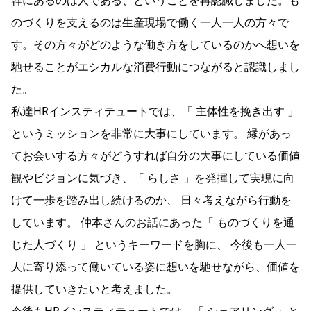
幹にあるのは人である、ということを再認識しました。も
のづくりを支えるのは生産現場で働く一人一人の方々で
す。その方々がどのような働き方をしているのかへ想いを
馳せることがエシカルな消費行動につながると認識しまし
た。
私達HRインスティテュートでは、「 主体性を挽き出す 」
というミッションを非常に大事にしています。 縁があっ
てお会いする方々がどうすれば自分の大事にしている価値
観やビジョンに気づき、「 らしさ 」を発揮して実現に向
けて一歩を踏み出し続けるのか、 日々考えながら行動を
しています。 仲本さんのお話にあった「 ものづくりを通
じた人づくり 」 というキーワードを胸に、 今後も一人一
人に寄り添って働いている姿に想いを馳せながら、価値を
提供していきたいと考えました。