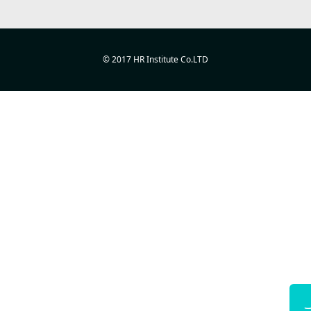
© 2017 HR Institute Co.LTD