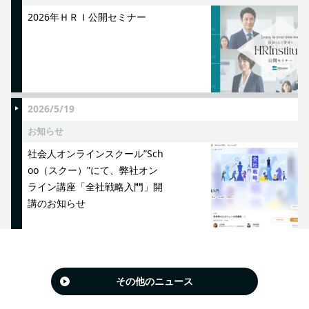
2026年ＨＲＩ公開セミナー
2026/5/19
お知らせ
社会人オンラインスクール”Sch
oo（スクー）”にて、弊社オン
ライン講座「全社戦略入門」開
講のお知らせ
その他のニュース