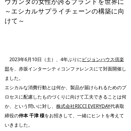
ウガンダの女性が誇るブランドを世界に
～エシカルサプライチェーンの構築に向
けて～
2023年6月10日（土）、4年ぶりに
ビジョンハウス倶楽
部
を、赤坂インターシティコンファレンスにて対面開催し
ました。
エシカルな消費行動とは何か、製品が届けられるためのプ
ロセスに配慮したものづくりに向けて工夫できることは何
か、という問いに対し、
株式会社RICCI EVERYDAY
代表取
締役の
仲本 千津 様
をお招きして、一緒にヒントを考えて
いきました。