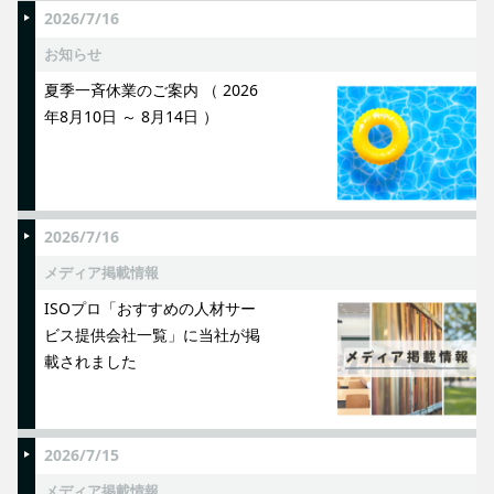
2026/7/16
お知らせ
夏季一斉休業のご案内 （ 2026
年8月10日 ～ 8月14日 ）
2026/7/16
メディア掲載情報
ISOプロ「おすすめの人材サー
ビス提供会社一覧」に当社が掲
載されました
2026/7/15
メディア掲載情報