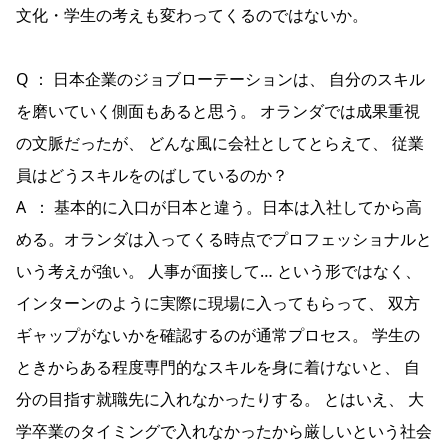
文化・学生の考えも変わってくるのではないか。
Q ： 日本企業のジョブローテーションは、 自分のスキル
を磨いていく側面もあると思う。 オランダでは成果重視
の文脈だったが、 どんな風に会社としてとらえて、 従業
員はどうスキルをのばしているのか？
A ： 基本的に入口が日本と違う。日本は入社してから高
める。オランダは入ってくる時点でプロフェッショナルと
いう考えが強い。 人事が面接して… という形ではなく、
インターンのように実際に現場に入ってもらって、 双方
ギャップがないかを確認するのが通常プロセス。 学生の
ときからある程度専門的なスキルを身に着けないと、 自
分の目指す就職先に入れなかったりする。 とはいえ、 大
学卒業のタイミングで入れなかったから厳しいという社会