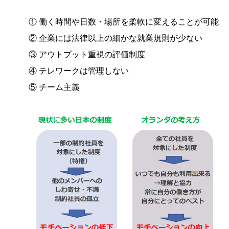
① 働く時間や日数・場所を柔軟に変えることが可能
② 企業には法律以上の細かな就業規則が少ない
③ アウトプット重視の評価制度
④ テレワークは管理しない
⑤ チーム主義