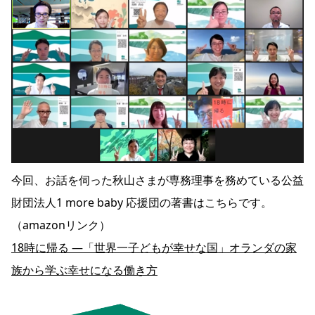
今回、お話を伺った秋山さまが専務理事を務めている公益
財団法人1 more baby 応援団の著書はこちらです。
（amazonリンク）
18時に帰る ―「世界一子どもが幸せな国」オランダの家
族から学ぶ幸せになる働き方