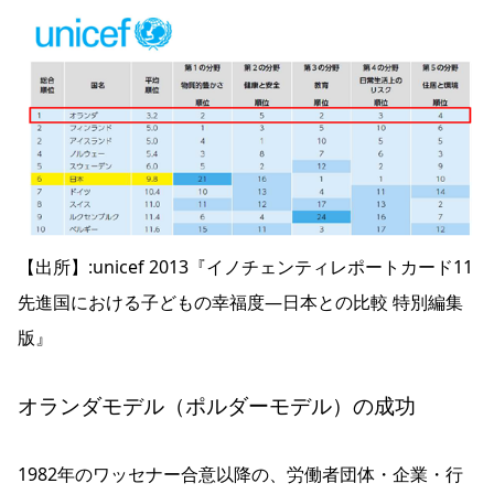
【出所】:unicef 2013『イノチェンティレポートカード11
先進国における子どもの幸福度―日本との比較 特別編集
版』
オランダモデル（ポルダーモデル）の成功
1982年のワッセナー合意以降の、労働者団体・企業・行