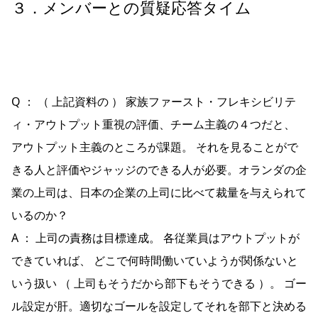
３．メンバーとの質疑応答タイム
Q ： （ 上記資料の ） 家族ファースト・フレキシビリテ
ィ・アウトプット重視の評価、チーム主義の４つだと、
アウトプット主義のところが課題。 それを見ることがで
きる人と評価やジャッジのできる人が必要。オランダの企
業の上司は、日本の企業の上司に比べて裁量を与えられて
いるのか？
A ： 上司の責務は目標達成。 各従業員はアウトプットが
できていれば、 どこで何時間働いていようが関係ないと
いう扱い （ 上司もそうだから部下もそうできる ）。 ゴー
ル設定が肝。適切なゴールを設定してそれを部下と決める