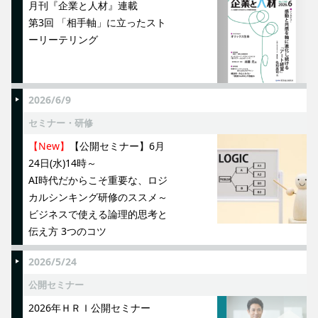
月刊『企業と人材』連載
第3回 「相手軸」に立ったスト
ーリーテリング
2026/6/9
セミナー・研修
【New】
【公開セミナー】6月
24日(水)14時～
AI時代だからこそ重要な、ロジ
カルシンキング研修のススメ～
ビジネスで使える論理的思考と
伝え方 3つのコツ
2026/5/24
公開セミナー
2026年ＨＲＩ公開セミナー