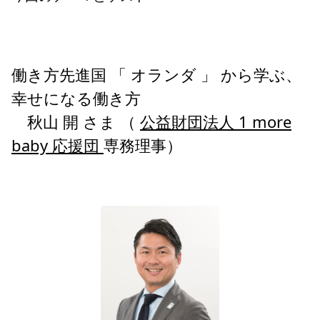
働き方先進国 「 オランダ 」 から学ぶ、
幸せになる働き方
秋山 開 さま （
公益財団法人 1 more
baby 応援団
専務理事）