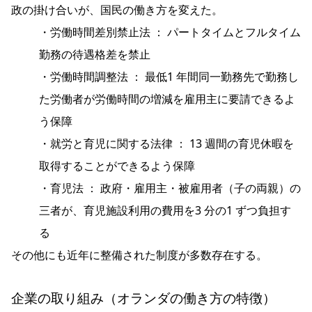
政の掛け合いが、国民の働き方を変えた。
・労働時間差別禁止法 ： パートタイムとフルタイム
勤務の待遇格差を禁止
・労働時間調整法 ： 最低1 年間同一勤務先で勤務し
た労働者が労働時間の増減を雇用主に要請できるよ
う保障
・就労と育児に関する法律 ： 13 週間の育児休暇を
取得することができるよう保障
・育児法 ： 政府・雇用主・被雇用者（子の両親）の
三者が、育児施設利用の費用を3 分の1 ずつ負担す
る
その他にも近年に整備された制度が多数存在する。
企業の取り組み（オランダの働き方の特徴）