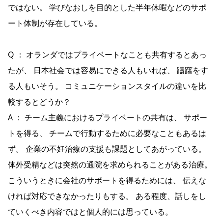
ではない。 学びなおしを目的とした半年休暇などのサポ
ート体制が存在している。
Q ： オランダではプライベートなことも共有するとあっ
たが、 日本社会では容易にできる人もいれば、 躊躇をす
る人もいそう。 コミュニケーションスタイルの違いを比
較するとどうか？
A ： チーム主義におけるプライベートの共有は、 サポー
トを得る、 チームで行動するために必要なこともあるは
ず。 企業の不妊治療の支援も課題としてあがっている。
体外受精などは突然の通院を求められることがある治療。
こういうときに会社のサポートを得るためには、 伝えな
ければ対応できなかったりもする。 ある程度、話しをし
ていくべき内容ではと個人的には思っている。