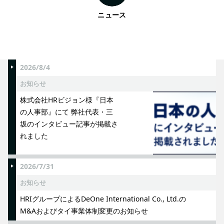
ニュース
2026/8/4
お知らせ
株式会社HRビジョン様『日本
の人事部』にて 弊社代表・三
坂のインタビュー記事が掲載さ
れました
2026/7/31
お知らせ
HRIグループによるDeOne International Co., Ltd.の
M&Aおよびタイ事業体制変更のお知らせ