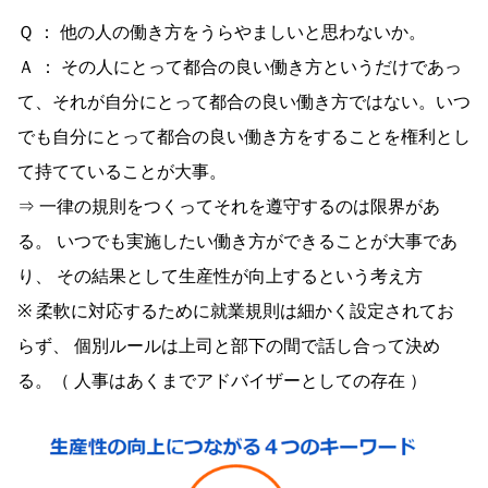
Ｑ ： 他の人の働き方をうらやましいと思わないか。
Ａ ： その人にとって都合の良い働き方というだけであっ
て、それが自分にとって都合の良い働き方ではない。いつ
でも自分にとって都合の良い働き方をすることを権利とし
て持てていることが大事。
⇒ 一律の規則をつくってそれを遵守するのは限界があ
る。 いつでも実施したい働き方ができることが大事であ
り、 その結果として生産性が向上するという考え方
※ 柔軟に対応するために就業規則は細かく設定されてお
らず、 個別ルールは上司と部下の間で話し合って決め
る。（ 人事はあくまでアドバイザーとしての存在 ）