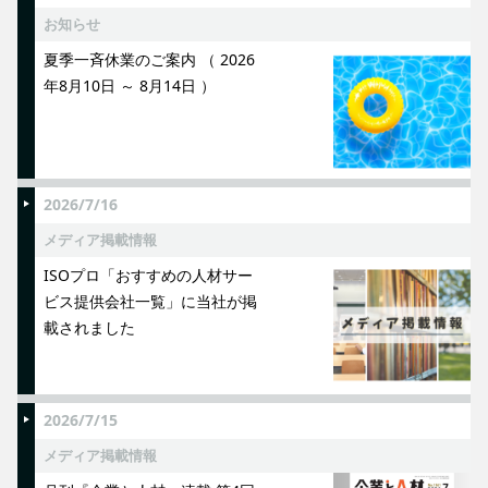
お知らせ
夏季一斉休業のご案内 （ 2026
年8月10日 ～ 8月14日 ）
2026/7/16
メディア掲載情報
ISOプロ「おすすめの人材サー
ビス提供会社一覧」に当社が掲
載されました
2026/7/15
メディア掲載情報