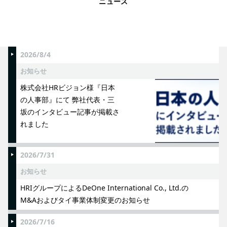
ニュース
2026/8/4
お知らせ
株式会社HRビジョン様『日本
の人事部』にて 弊社代表・三
坂のインタビュー記事が掲載さ
れました
2026/7/31
お知らせ
HRIグループによるDeOne International Co., Ltd.の
M&Aおよびタイ事業体制変更のお知らせ
2026/7/16