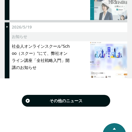
2026/5/19
お知らせ
社会人オンラインスクール”Sch
oo（スクー）”にて、弊社オン
ライン講座「全社戦略入門」開
講のお知らせ
その他のニュース