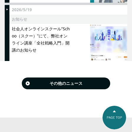
2026/5/19
お知らせ
社会人オンラインスクール”Sch
oo（スクー）”にて、弊社オン
ライン講座「全社戦略入門」開
講のお知らせ
その他のニュース