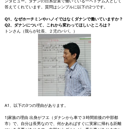
ンタビュー。ダナンの日系企業で働いている一ベトナム人として
答えてくれています。質問はシンプルに以下の2つです。
Q1、なぜホーチミンやハノイではなくダナンで働いていますか？
Q2、ダナンについて、これから変わってほしいところは？
トンさん（我らが社長、２児のパパ。）
A1、以下の3つの理由があります。
1)家族の理由 出身がフエ（ダナンから車で３時間前後の中部都
市）で、自分は長男なので、何かあればすぐに実家に帰れる距離