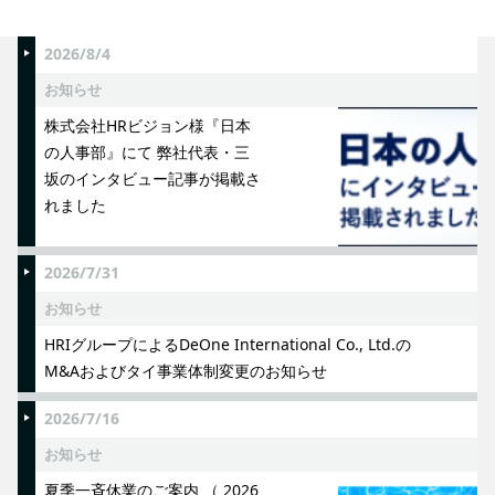
2026/8/4
お知らせ
株式会社HRビジョン様『日本
の人事部』にて 弊社代表・三
坂のインタビュー記事が掲載さ
れました
2026/7/31
お知らせ
HRIグループによるDeOne International Co., Ltd.の
M&Aおよびタイ事業体制変更のお知らせ
2026/7/16
お知らせ
夏季一斉休業のご案内 （ 2026