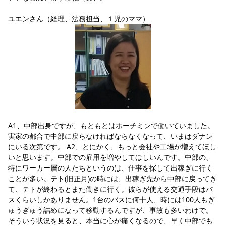
ユエンさん（経理、法務担当、１児のママ）
A1、中部出身ですが、もともとはホーチミンで働いていました。
実家の都合で中部に戻らなければならなくなって、いまはダナン
にいる次第です。 A2、とにかく、もっと会社や工場が増えてほし
いと思います。中部での雇用を増やしてほしいんです。中部の、
特にワーカー層の人たちというのは、仕事を探して出稼ぎに行く
ことが多い。テト(旧正月)の時には、出稼ぎ先から中部に戻ってき
て、テトが終わるとまた働きに行く。彼らが使える交通手段はバ
スくらいしかありません。1台のバスに何十人、時には100人もぎ
ゅうぎゅう詰めになって移動するんですが、事故も多いわけで。
そういう状況を見ると、本当に心が痛くなるので、早く中部でも