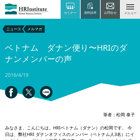
セミナー
資料請求
お問合せ
メニュー
ニュース
メルマガ
ベトナム ダナン便り〜HRIのダ
ナンメンバーの声
2016/4/19
筆者：松岡 泰子
みなさま、こんにちは。HRIベトナム（ダナン）の松岡です。 今
日は、弊社HRI ダナンオフィスのメンバー（ベトナム人3名）にイ