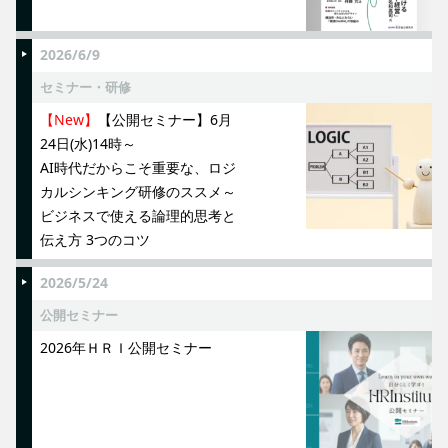
2026/6/9
セミナー・研修
【New】
【公開セミナー】6月
24日(水)14時～
AI時代だからこそ重要な、ロジ
カルシンキング研修のススメ～
ビジネスで使える論理的思考と
伝え方 3つのコツ
2026/5/24
公開セミナー
2026年ＨＲＩ公開セミナー