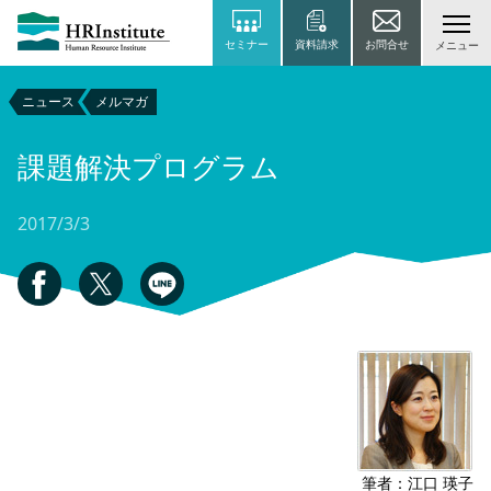
セミナー
資料請求
お問合せ
メニュー
ニュース
メルマガ
課題解決プログラム
2017/3/3
筆者：江口 瑛子