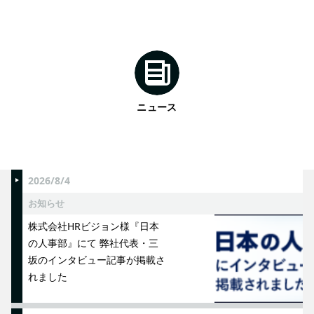
ニュース
2026/8/4
お知らせ
株式会社HRビジョン様『日本
の人事部』にて 弊社代表・三
坂のインタビュー記事が掲載さ
れました