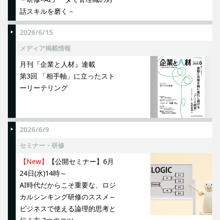
話スキルを磨く－
2026/6/15
メディア掲載情報
月刊『企業と人材』連載
第3回 「相手軸」に立ったスト
ーリーテリング
2026/6/9
セミナー・研修
【New】
【公開セミナー】6月
24日(水)14時～
AI時代だからこそ重要な、ロジ
カルシンキング研修のススメ～
ビジネスで使える論理的思考と