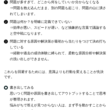
問題が多すぎて、どこから何をしていいか分からなくなる
⇒問題を抱え込んだまま、別の問題も起こり、問題の山に潰さ
れてしまいます。
問題は何か？を明確に定義できていない
⇒効率が悪い、スピードが遅い、など抽象的な言葉で議論する
と空中戦になります。
問題に対する原因や解決策が最初から当たりをつけて決め打ち
している
⇒経験や過去の成功体験に縛られて、柔軟な原因分析や解決策
の洗い出しができません。
これらを回避するためには、意識よりも行動を変えることが先決
です。
書き出してみる
思いつく問題や原因を書き出してアウトプットすることで思考
が整理されます。
悩みがちで答えが見つからない人は、まず手を動かすことから