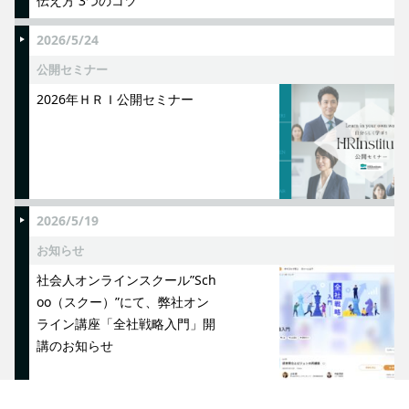
伝え方 3つのコツ
2026/5/24
公開セミナー
2026年ＨＲＩ公開セミナー
2026/5/19
お知らせ
社会人オンラインスクール”Sch
oo（スクー）”にて、弊社オン
ライン講座「全社戦略入門」開
講のお知らせ