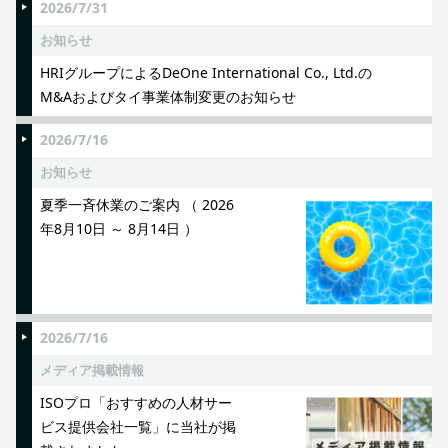
2026/7/31
お知らせ
HRIグループによるDeOne International Co., Ltd.の
M&Aおよびタイ事業体制変更のお知らせ
2026/7/16
お知らせ
夏季一斉休業のご案内 （ 2026
年8月10日 ～ 8月14日 ）
2026/7/16
メディア掲載情報
ISOプロ「おすすめの人材サー
ビス提供会社一覧」に当社が掲