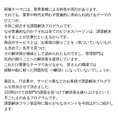
研修テーマには、業界業種による特色や流行があります。
それでも、業界や時代を問わず普遍的に求められ続けるテーマの
ひとつが、
今回ご紹介する課題解決プログラムです。
なぜ普遍的なのか？それは全てのビジネスパーソンは、課題解決
をすることが仕事だといえるからです。
商品やサービスとは、お客様の困りごとを（気づいていないもの
も含めて）先手で見つけ、
その解決策が価値として認められたものですし、管理部門は
社内の困りごとへの解決策を提供しています。
これだけ重要なテーマでありながら、皆さんの職場では
経験や勘に頼った問題対応（≠解決）になっていないでしょうか。
最近も、IT企業や、サービス業などのお客様で課題解決プログラ
ムを担当させて頂きました。
2日間かけて自部門の課題を見つけて解決策を練り上げるという、
手ごたえのあるプログラムです。
課題解決プラン策定時に陥りがちなポイントを今回は3つご紹介し
ます。