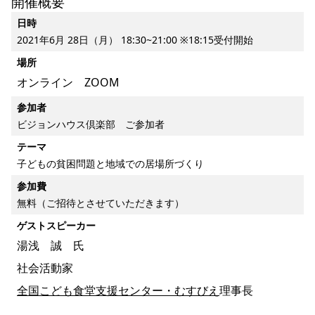
開催概要
日時
2021年6月 28日（月） 18:30~21:00 ※18:15受付開始
場所
オンライン ZOOM
参加者
ビジョンハウス倶楽部 ご参加者
テーマ
子どもの貧困問題と地域での居場所づくり
参加費
無料（ご招待とさせていただきます）
ゲストスピーカー
湯浅 誠 氏
社会活動家
全国こども食堂支援センター・むすびえ
理事長