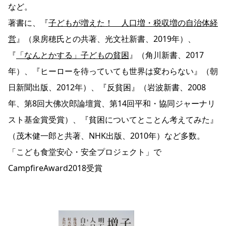
など。
著書に、『
子どもが増えた！ 人口増・税収増の自治体経
営
』（泉房穂氏との共著、光文社新書、2019年）、
『
「なんとかする」子どもの貧困
』（角川新書、2017
年）、『ヒーローを待っていても世界は変わらない』（朝
日新聞出版、2012年）、『反貧困』（岩波新書、2008
年、第8回大佛次郎論壇賞、第14回平和・協同ジャーナリ
スト基金賞受賞）、『貧困についてとことん考えてみた』
（茂木健一郎と共著、NHK出版、2010年）など多数。
「こども食堂安心・安全プロジェクト」で
CampfireAward2018受賞