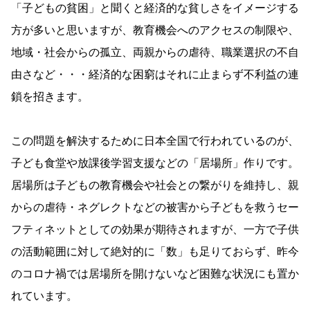
「子どもの貧困」と聞くと経済的な貧しさをイメージする
方が多いと思いますが、教育機会へのアクセスの制限や、
地域・社会からの孤立、両親からの虐待、職業選択の不自
由さなど・・・経済的な困窮はそれに止まらず不利益の連
鎖を招きます。
この問題を解決するために日本全国で行われているのが、
子ども食堂や放課後学習支援などの「居場所」作りです。
居場所は子どもの教育機会や社会との繋がりを維持し、親
からの虐待・ネグレクトなどの被害から子どもを救うセー
フティネットとしての効果が期待されますが、一方で子供
の活動範囲に対して絶対的に「数」も足りておらず、昨今
のコロナ禍では居場所を開けないなど困難な状況にも置か
れています。