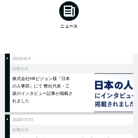
ニュース
2026/8/4
お知らせ
株式会社HRビジョン様『日本
の人事部』にて 弊社代表・三
坂のインタビュー記事が掲載さ
れました
2026/7/31
お知らせ