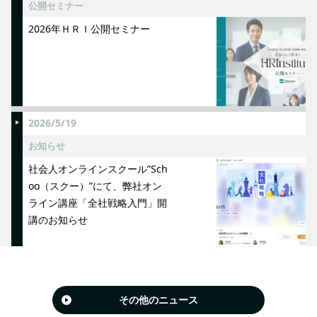
公開セミナー
2026年ＨＲＩ公開セミナー
2026/5/19
お知らせ
社会人オンラインスクール”Sch
oo（スクー）”にて、弊社オン
ライン講座「全社戦略入門」開
講のお知らせ
その他のニュース