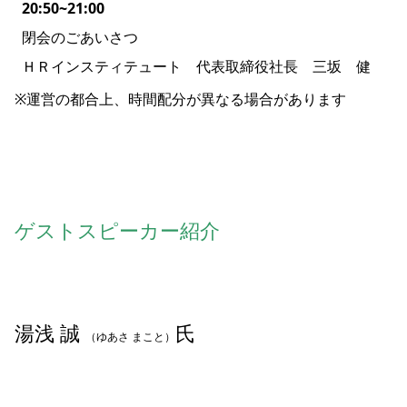
20:50~21:00
閉会のごあいさつ
ＨＲインスティテュート 代表取締役社長 三坂 健
※運営の都合上、時間配分が異なる場合があります
ゲストスピーカー紹介
湯浅 誠
氏
（ゆあさ まこと）