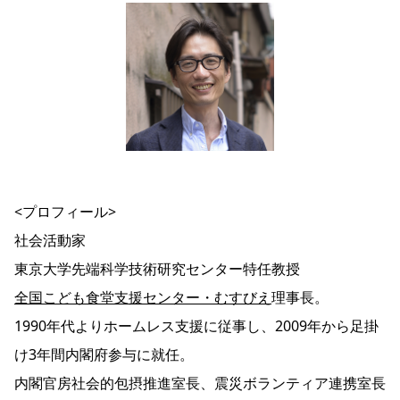
<プロフィール>
社会活動家
東京大学先端科学技術研究センター特任教授
全国こども食堂支援センター・むすびえ
理事長。
1990年代よりホームレス支援に従事し、2009年から足掛
け3年間内閣府参与に就任。
内閣官房社会的包摂推進室長、震災ボランティア連携室長