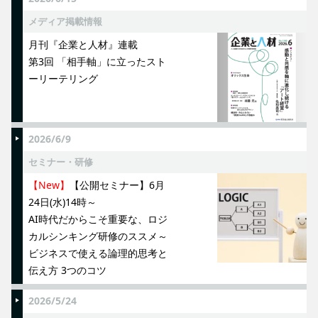
メディア掲載情報
月刊『企業と人材』連載
第3回 「相手軸」に立ったスト
ーリーテリング
2026/6/9
セミナー・研修
【New】
【公開セミナー】6月
24日(水)14時～
AI時代だからこそ重要な、ロジ
カルシンキング研修のススメ～
ビジネスで使える論理的思考と
伝え方 3つのコツ
2026/5/24