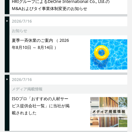
HRIグループによるDeOne International Co., Ltd.の
M&Aおよびタイ事業体制変更のお知らせ
2026/7/16
お知らせ
夏季一斉休業のご案内 （ 2026
年8月10日 ～ 8月14日 ）
2026/7/16
メディア掲載情報
ISOプロ「おすすめの人材サー
ビス提供会社一覧」に当社が掲
載されました