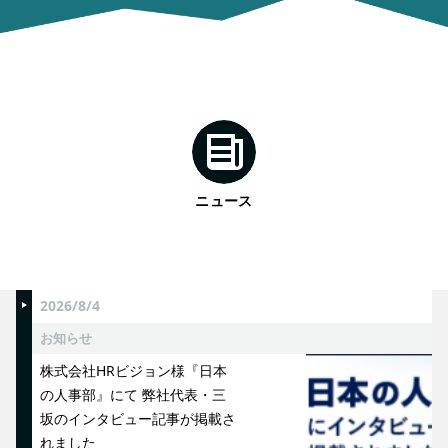
ニュース
2026/8/4
お知らせ
株式会社HRビジョン様『日本
の人事部』にて 弊社代表・三
坂のインタビュー記事が掲載さ
れました