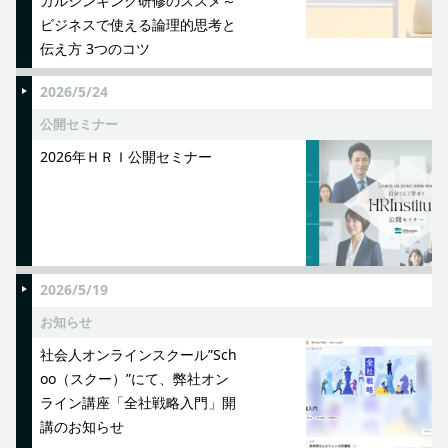
カルシンキング研修のススメ～
ビジネスで使える論理的思考と
伝え方 3つのコツ
2026/5/24
公開セミナー
2026年ＨＲＩ公開セミナー
2026/5/19
お知らせ
社会人オンラインスクール”Sch
oo（スクー）”にて、弊社オン
ライン講座「全社戦略入門」開
講のお知らせ