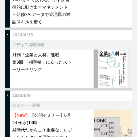
律的に動き出すマネジメント
－研修×AIデータで管理職の対
話スキルを磨く－
2026/6/15
メディア掲載情報
月刊『企業と人材』連載
第3回 「相手軸」に立ったスト
ーリーテリング
2026/6/9
セミナー・研修
【New】
【公開セミナー】6月
24日(水)14時～
AI時代だからこそ重要な、ロジ