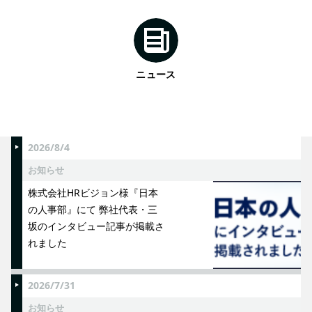
ニュース
2026/8/4
お知らせ
株式会社HRビジョン様『日本
の人事部』にて 弊社代表・三
坂のインタビュー記事が掲載さ
れました
2026/7/31
お知らせ