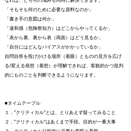
「そもそも何のために必要な資料なのか」
「書き手の意図は何か」
「違和感（危険察知力）はどこからやってくるか」
「表から裏、裏から表（両面）はどう見るか」
「自分にはどんなバイアスがかかっているか」
自問自答を投げかける場所（着眼）とものの見方を広げ
る/変える発想（着想）が理解できれば、客観的かつ批判
的にものごとを判断できるようになります。
■タイムテーブル
１．”クリティカル”とは、とりあえず疑ってみること
２．”クリティカル”はあくまで手段。目的が一番大事
３．クリティカル分析術に必要な着眼と着想