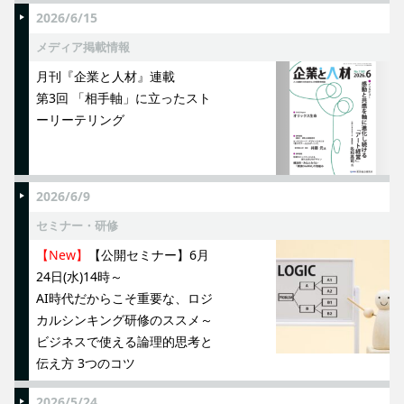
2026/6/15
メディア掲載情報
月刊『企業と人材』連載
第3回 「相手軸」に立ったスト
ーリーテリング
2026/6/9
セミナー・研修
【New】
【公開セミナー】6月
24日(水)14時～
AI時代だからこそ重要な、ロジ
カルシンキング研修のススメ～
ビジネスで使える論理的思考と
伝え方 3つのコツ
2026/5/24