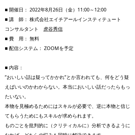
■ 開催日： 2022年8月26日（金）11:00～12:00
■ 講 師： 株式会社エイチアールインスティテュート
コンサルタント
虎谷秀信
■ 費 用： 無料
■ 配信システム： ZOOMを予定
■ 内容：
”おいしい話は疑ってかかれ”とか言われても、何をどう疑
えばいいのかわからない。本当においしい話だったらもっ
たいない。
本物を見極めるためにはスキルが必要で、逆に本物と信じ
てもらうためにもスキルが求められます。
ものごとを批判的に（クリティカルに）分析できるように
なれば、どちらの悩みも同時に解決できます。