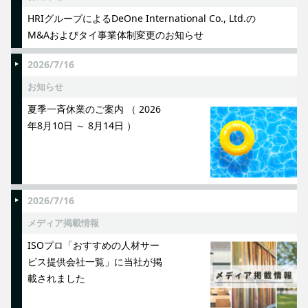
HRIグループによるDeOne International Co., Ltd.の
M&Aおよびタイ事業体制変更のお知らせ
2026/7/16
お知らせ
夏季一斉休業のご案内 （ 2026
年8月10日 ～ 8月14日 ）
2026/7/16
メディア掲載情報
ISOプロ「おすすめの人材サー
ビス提供会社一覧」に当社が掲
載されました