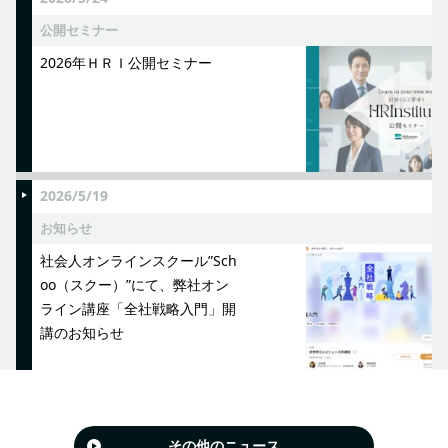
公開セミナー
2026年ＨＲＩ公開セミナー
2026/5/19
お知らせ
社会人オンラインスクール”Sch
oo（スクー）”にて、弊社オン
ライン講座「全社戦略入門」開
講のお知らせ
その他のニュース