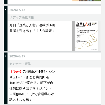
2026/7/15
メディア掲載情報
月刊『企業と人材』連載 第4回
共感を引き出す「主人公設定」
2026/6/17
セミナー・研修
【New】
7月9日(木)14時～シン
ギュレイトさまと共同開催
1on1がAIで変わる。部下が自
律的に動き出すマネジメント
－研修×AIデータで管理職の対
話スキルを磨く－