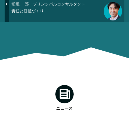
稲垣 一郎
プリンシパルコンサルタント
責任と価値づくり
ニュース