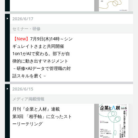
2026/6/17
セミナー・研修
【New】
7月9日(木)14時～シン
ギュレイトさまと共同開催
1on1がAIで変わる。部下が自
律的に動き出すマネジメント
－研修×AIデータで管理職の対
話スキルを磨く－
2026/6/15
メディア掲載情報
月刊『企業と人材』連載
第3回 「相手軸」に立ったスト
ーリーテリング