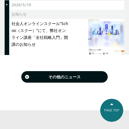
2026/5/19
お知らせ
社会人オンラインスクール”Sch
oo（スクー）”にて、弊社オン
ライン講座「全社戦略入門」開
講のお知らせ
その他のニュース