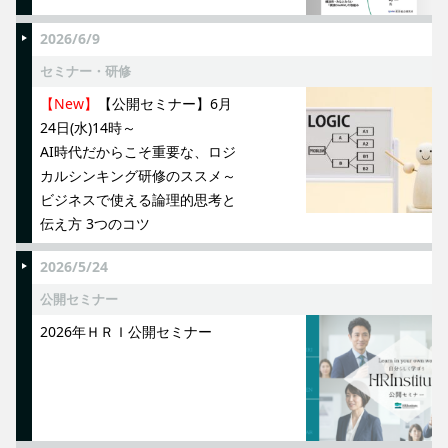
2026/6/9
セミナー・研修
【New】
【公開セミナー】6月
24日(水)14時～
AI時代だからこそ重要な、ロジ
カルシンキング研修のススメ～
ビジネスで使える論理的思考と
伝え方 3つのコツ
2026/5/24
公開セミナー
2026年ＨＲＩ公開セミナー