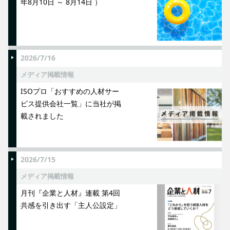
年8月10日 ～ 8月14日 ）
2026/7/16
メディア掲載情報
ISOプロ「おすすめの人材サー
ビス提供会社一覧」に当社が掲
載されました
2026/7/15
メディア掲載情報
月刊『企業と人材』連載 第4回
共感を引き出す「主人公設定」