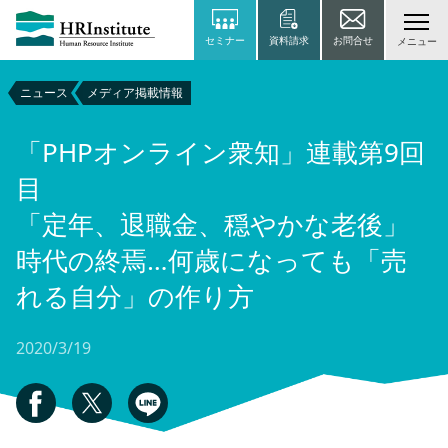
セミナー
資料請求
お問合せ
メニュー
ニュース
メディア掲載情報
「PHPオンライン衆知」連載第9回
目
「定年、退職金、穏やかな老後」
時代の終焉…何歳になっても「売
れる自分」の作り方
2020/3/19