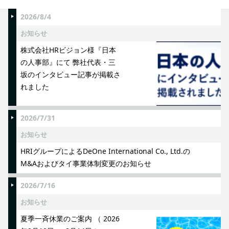
2026/8/4
お知らせ
株式会社HRビジョン様『日本
の人事部』にて 弊社代表・三
坂のインタビュー記事が掲載さ
れました
2026/7/31
お知らせ
HRIグループによるDeOne International Co., Ltd.の
M&Aおよびタイ事業体制変更のお知らせ
2026/7/16
お知らせ
夏季一斉休業のご案内 （ 2026