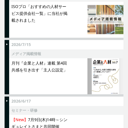
ISOプロ「おすすめの人材サー
ビス提供会社一覧」に当社が掲
載されました
2026/7/15
メディア掲載情報
月刊『企業と人材』連載 第4回
共感を引き出す「主人公設定」
2026/6/17
セミナー・研修
【New】
7月9日(木)14時～シン
ギュレイトさまと共同開催