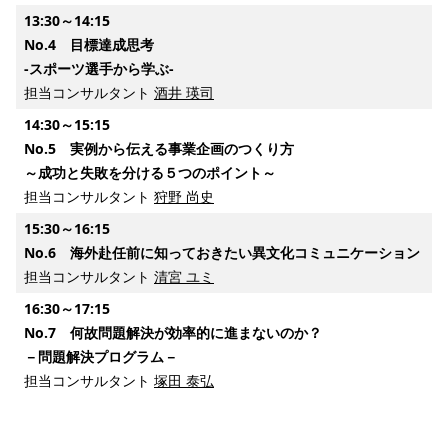
13:30～14:15
No.4 目標達成思考
-スポーツ選手から学ぶ-
担当コンサルタント
酒井 瑛司
14:30～15:15
No.5 実例から伝える事業企画のつくり方
～成功と失敗を分ける５つのポイント～
担当コンサルタント
狩野 尚史
15:30～16:15
No.6 海外赴任前に知っておきたい異文化コミュニケーション
担当コンサルタント
清宮 ユミ
16:30～17:15
No.7 何故問題解決が効率的に進まないのか？
－問題解決プログラム－
担当コンサルタント
塚田 泰弘