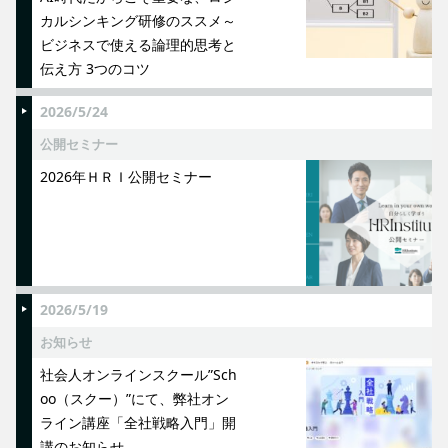
カルシンキング研修のススメ～
ビジネスで使える論理的思考と
伝え方 3つのコツ
2026/5/24
公開セミナー
2026年ＨＲＩ公開セミナー
2026/5/19
お知らせ
社会人オンラインスクール”Sch
oo（スクー）”にて、弊社オン
ライン講座「全社戦略入門」開
講のお知らせ