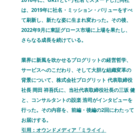
2016年に、GRITという社名でスタートした同社
は、2019年に社名・ミッション・バリューをすべ
て刷新し、新たな姿に生まれ変わった。その後、
2022年9月に東証グロース市場に上場を果たし、
さらなる成長を続けている。
業界に新風を吹かせるプログリットの経営哲学、
サービスへのこだわり、そして大胆な組織変革の
背景について、株式会社プログリット 代表取締役
社長 岡田 祥吾氏に、当社代表取締役社長の三坂 健
と、コンサルタントの設楽 浩司がインタビューを
行った。その内容を、前編・後編の2回にわたって
お届けする。
引用：オウンドメディア「ミライイ」