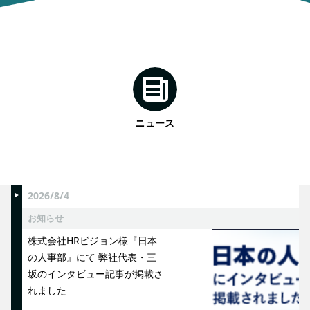
ニュース
2026/8/4
お知らせ
株式会社HRビジョン様『日本
の人事部』にて 弊社代表・三
坂のインタビュー記事が掲載さ
れました