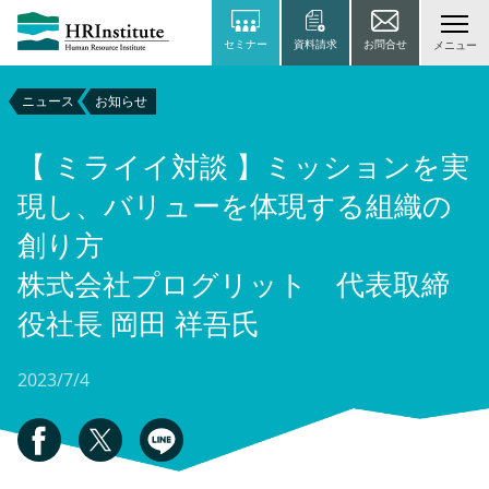
セミナー
資料請求
お問合せ
メニュー
ニュース
お知らせ
【 ミライイ対談 】ミッションを実
現し、バリューを体現する組織の
創り方
株式会社プログリット 代表取締
役社長 岡田 祥吾氏
2023/7/4