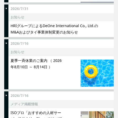
2026/7/31
お知らせ
HRIグループによるDeOne International Co., Ltd.の
M&Aおよびタイ事業体制変更のお知らせ
2026/7/16
お知らせ
夏季一斉休業のご案内 （ 2026
年8月10日 ～ 8月14日 ）
2026/7/16
メディア掲載情報
ISOプロ「おすすめの人材サー