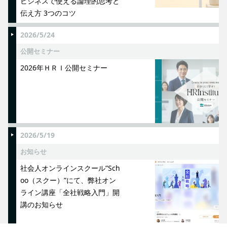
ビジネスで使える論理的思考と
伝え方 3つのコツ
2026/5/24
公開セミナー
2026年ＨＲＩ公開セミナー
2026/5/19
お知らせ
社会人オンラインスクール”Sch
oo（スクー）”にて、弊社オン
ライン講座「全社戦略入門」開
講のお知らせ