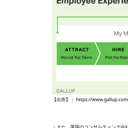
【出所】：
https://www.gallup.co
・また、英国のコンサルティング会社であるPe