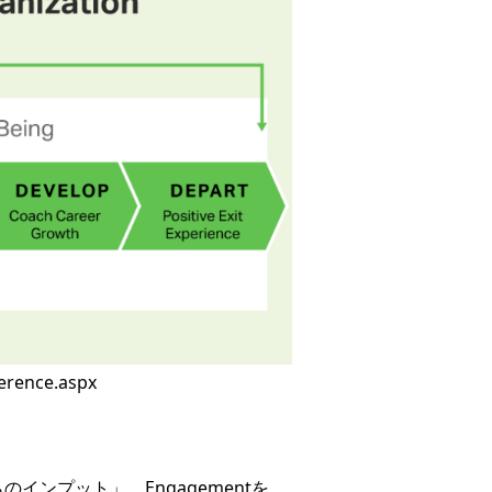
erence.aspx
からのインプット」、Engagementを