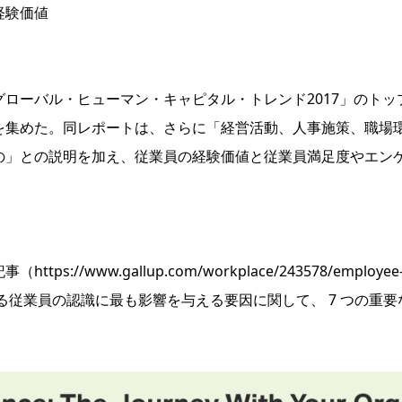
経験価値
ローバル・ヒューマン・キャピタル・トレンド2017」のトッ
を集めた。同レポートは、さらに「経営活動、人事施策、職場環
の」との説明を加え、従業員の経験価値と従業員満足度やエン
記事（
https://www.gallup.com/workplace/243578/employee
る従業員の認識に最も影響を与える要因に関して、 7 つの重