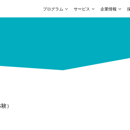
プログラム
サービス
企業情報
員体験）