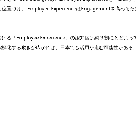
け、 Employee ExperienceはEngagementを高
「Employee Experience」の認知度は約３割にとど
指標化する動きが広がれば、日本でも活用が進む可能性がある