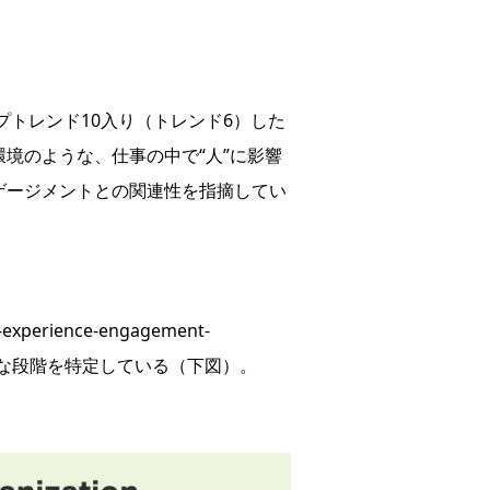
プトレンド10入り（トレンド6）した
境のような、仕事の中で“人”に影響
ゲージメントとの関連性を指摘してい
-experience-engagement-
要な段階を特定している（下図）。