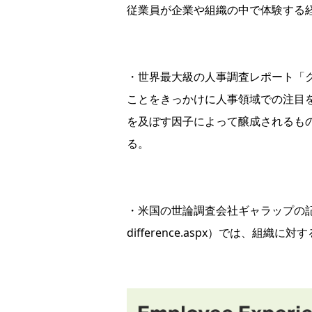
従業員が企業や組織の中で体験する
・世界最大級の人事調査レポート「グ
ことをきっかけに人事領域での注目
を及ぼす因子によって醸成されるも
る。
・米国の世論調査会社ギャラップの
difference.aspx
）では、組織に対す