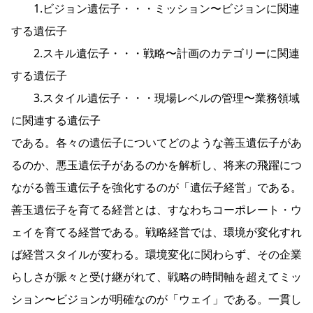
1.ビジョン遺伝子・・・ミッション〜ビジョンに関連
する遺伝子
2.スキル遺伝子・・・戦略〜計画のカテゴリーに関連
する遺伝子
3.スタイル遺伝子・・・現場レベルの管理〜業務領域
に関連する遺伝子
である。各々の遺伝子についてどのような善玉遺伝子があ
るのか、悪玉遺伝子があるのかを解析し、将来の飛躍につ
ながる善玉遺伝子を強化するのが「遺伝子経営」である。
善玉遺伝子を育てる経営とは、すなわちコーポレート・ウ
ェイを育てる経営である。戦略経営では、環境が変化すれ
ば経営スタイルが変わる。環境変化に関わらず、その企業
らしさが脈々と受け継がれて、戦略の時間軸を超えてミッ
ション〜ビジョンが明確なのが「ウェイ」である。一貫し