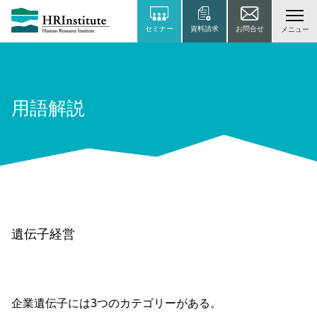
セミナー
資料請求
お問合せ
メニュー
用語解説
遺伝子経営
企業遺伝子には3つのカテゴリーがある。