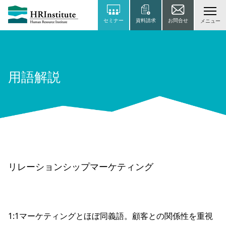
セミナー
資料請求
お問合せ
メニュー
用語解説
リレーションシップマーケティング
1:1マーケティングとほぼ同義語。顧客との関係性を重視