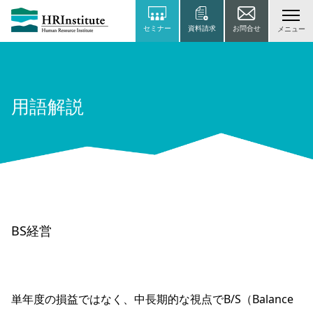
セミナー
資料請求
お問合せ
メニュー
用語解説
BS経営
単年度の損益ではなく、中長期的な視点でB/S（Balance