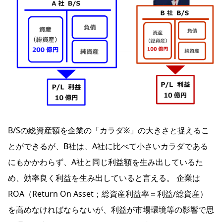
B/Sの総資産額を企業の「カラダ※」の大きさと捉えるこ
とができるが、B社は、A社に比べて小さいカラダである
にもかかわらず、A社と同じ利益額を生み出しているた
め、効率良く利益を生み出していると言える。 企業は
ROA（Return On Asset；総資産利益率＝利益/総資産）
を高めなければならないが、利益が市場環境等の影響で思