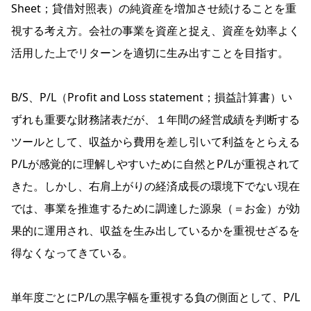
Sheet；貸借対照表）の純資産を増加させ続けることを重
視する考え方。会社の事業を資産と捉え、資産を効率よく
活用した上でリターンを適切に生み出すことを目指す。
B/S、P/L（Profit and Loss statement；損益計算書）い
ずれも重要な財務諸表だが、１年間の経営成績を判断する
ツールとして、収益から費用を差し引いて利益をとらえる
P/Lが感覚的に理解しやすいために自然とP/Lが重視されて
きた。しかし、右肩上がりの経済成長の環境下でない現在
では、事業を推進するために調達した源泉（＝お金）が効
果的に運用され、収益を生み出しているかを重視せざるを
得なくなってきている。
単年度ごとにP/Lの黒字幅を重視する負の側面として、P/L