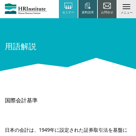
セミナー
資料請求
お問合せ
メニュー
用語解説
国際会計基準
日本の会計は、1949年に設定された証券取引法を基盤に