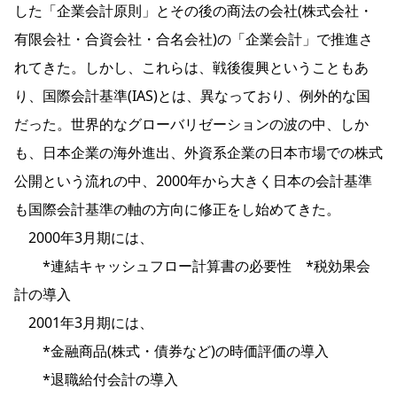
した「企業会計原則」とその後の商法の会社(株式会社・
有限会社・合資会社・合名会社)の「企業会計」で推進さ
れてきた。しかし、これらは、戦後復興ということもあ
り、国際会計基準(IAS)とは、異なっており、例外的な国
だった。世界的なグローバリゼーションの波の中、しか
も、日本企業の海外進出、外資系企業の日本市場での株式
公開という流れの中、2000年から大きく日本の会計基準
も国際会計基準の軸の方向に修正をし始めてきた。
2000年3月期には、
*連結キャッシュフロー計算書の必要性 *税効果会
計の導入
2001年3月期には、
*金融商品(株式・債券など)の時価評価の導入
*退職給付会計の導入