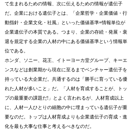
て生まれるための情報、次に伝えるための情報が遺伝子
だ。企業における遺伝子とは、「企業哲学・企業価値・行
動指針・企業文化・社風」といった価値基準=情報単位が
企業遺伝子の本質である。つまり、企業の存続・発展・衰
退を規定する企業の人材の中にある価値基準という情報単
位である。
ホンダ、ソニー、花王、イトーヨーカ堂グループ、キーエ
ンスなどは創業期から現在に至るまでベンチャー遺伝子を
持っている大企業だ。共通するのは「勝手に育っている優
れた人材が多いこと」だ。「人材を育成することが、トッ
プの最重要の課題だ!」とよく言われるが、人材育成以上
に、人材一人ひとりの細胞の中に埋まっている遺伝子が重
要なのだ。トップは人材育成よりも企業遺伝子の育成・進
化を最も大事な仕事と考えるべきなのだ。