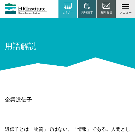
セミナー
資料請求
お問合せ
メニュー
用語解説
企業遺伝子
遺伝子とは「物質」ではない。「情報」である。人間とし