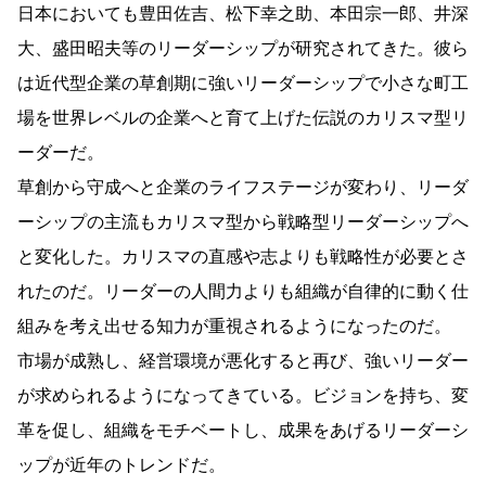
日本においても豊田佐吉、松下幸之助、本田宗一郎、井深
大、盛田昭夫等のリーダーシップが研究されてきた。彼ら
は近代型企業の草創期に強いリーダーシップで小さな町工
場を世界レベルの企業へと育て上げた伝説のカリスマ型リ
ーダーだ。
草創から守成へと企業のライフステージが変わり、リーダ
ーシップの主流もカリスマ型から戦略型リーダーシップへ
と変化した。カリスマの直感や志よりも戦略性が必要とさ
れたのだ。リーダーの人間力よりも組織が自律的に動く仕
組みを考え出せる知力が重視されるようになったのだ。
市場が成熟し、経営環境が悪化すると再び、強いリーダー
が求められるようになってきている。ビジョンを持ち、変
革を促し、組織をモチベートし、成果をあげるリーダーシ
ップが近年のトレンドだ。