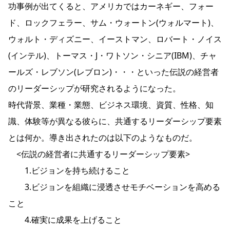
功事例が出てくると、アメリカではカーネギー、フォー
ド、ロックフェラー、サム・ウォートン(ウォルマート)、
ウォルト・ディズニー、イーストマン、ロバート・ノイス
(インテル)、トーマス・J・ワトソン・シニア(IBM)、チャ
ールズ・レブソン(レブロン)・・・といった伝説の経営者
のリーダーシップが研究されるようになった。
時代背景、業種・業態、ビジネス環境、資質、性格、知
識、体験等が異なる彼らに、共通するリーダーシップ要素
とは何か。導き出されたのは以下のようなものだ。
<伝説の経営者に共通するリーダーシップ要素>
1.ビジョンを持ち続けること
3.ビジョンを組織に浸透させモチベーションを高める
こと
4.確実に成果を上げること