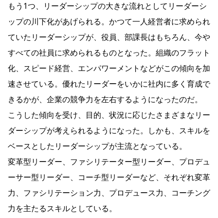
もう1つ、リーダーシップの大きな流れとしてリーダーシ
ップの川下化があげられる。かつて一人経営者に求められ
ていたリーダーシップが、役員、部課長はもちろん、今や
すべての社員に求められるものとなった。組織のフラット
化、スピード経営、エンパワーメントなどがこの傾向を加
速させている。優れたリーダーをいかに社内に多く育成で
きるかが、企業の競争力を左右するようになったのだ。
こうした傾向を受け、目的、状況に応じたさまざまなリー
ダーシップが考えられるようになった。しかも、スキルを
ベースとしたリーダーシップが主流となっている。
変革型リーダー、ファシリテーター型リーダー、プロデュ
ーサー型リーダー、コーチ型リーダーなど、それぞれ変革
力、ファシリテーション力、プロデュース力、コーチング
力を主たるスキルとしている。